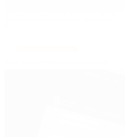
De vorige proeverij was een selectie biertjes met een leuk
etiket die we nog niet hadden geproefd. Ditmaal werden
de…
Blog
Speciaalbier reviews
Handig! Bier proefformulier voor je bierproeverij thuis