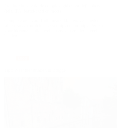
Lidl bier huismerk: de complete gids voor liefhebbers
(pils, IPA, barrel‑aged en meer)
Complete gids voor Lidl huismerkbieren: geschiedenis,
stijlen, smaakprofielen, serveertips en kooptips. Perfect
voor bierfanaten die kwaliteit zoeken zonder te veel te
betalen.
Blog
Tips: Waar bier drinken in Brugge