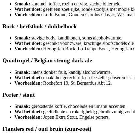
Smaak:
karamel, toffee, rozijn en vijg, zachte bitterheid.
Wat het doet:
geeft een zoet‑rijke, ronde stoofjus met mooie kle
Voorbeelden:
Leffe Brune, Gouden Carolus Classic, Westmall
Bock / herfstbok / dubbelbock
Smaak:
stevige body, kandijtonen, soms alcoholwarmte.
Wat het doet:
geschikt voor zware, krachtige stoofschotels di
Voorbeelden:
Hertog Jan Bock, La Trappe Bock, Hertog Jan G
Quadrupel / Belgian strong dark ale
Smaak:
intens donker fruit, kandij, alcoholwarmte.
Wat het doet:
maakt het gerecht rijk en feestelijk; doseren is aa
Voorbeelden:
Rochefort 10, St. Bernardus Abt 12.
Porter / stout
Smaak:
geroosterde koffie, chocolade en umami‑accenten.
Wat het doet:
geeft diepte en rokerigheid; gebruik zuinig zodat 
Voorbeelden:
Jopen Extra Stout, Engelse porters.
Flanders red / oud bruin (zuur‑zoet)