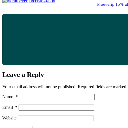
Proeverij: 15% al
Leave a Reply
Your email address will not be published.
Required fields are marked
Name
*
Email
*
Website