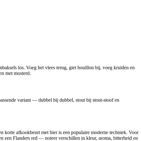
nbaksels los. Voeg het vlees terug, giet bouillon bij, voeg kruiden en
gen met mosterd.
assende variant — dubbel bij dubbel, stout bij stout‑stoof en
en korte afkookbeurt met bier is een populaire moderne techniek. Voor
n een Flanders red — noteer verschillen in kleur, aroma, bitterheid en