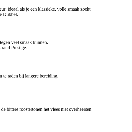
ur; ideaal als je een klassieke, volle smaak zoekt.
e Dubbel.
e tegen veel smaak kunnen.
rand Prestige.
n te raden bij langere bereiding.
de bittere roostertonen het vlees niet overheersen.