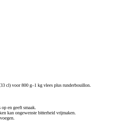
(33 cl) voor 800 g–1 kg vlees plus runderbouillon.
s op en geeft smaak.
ken kan ongewenste bitterheid vrijmaken.
e voegen.