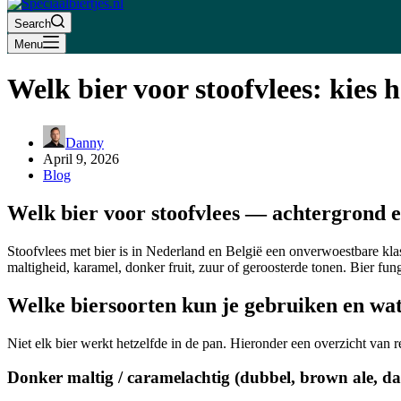
Search
Menu
Welk bier voor stoofvlees: kies 
Danny
April 9, 2026
Blog
Welk bier voor stoofvlees — achtergrond 
Stoofvlees met bier is in Nederland en België een onverwoestbare klas
maltigheid, karamel, donker fruit, zuur of geroosterde tonen. Bier fun
Welke biersoorten kun je gebruiken en wat
Niet elk bier werkt hetzelfde in de pan. Hieronder een overzicht van r
Donker maltig / caramelachtig (dubbel, brown ale, da