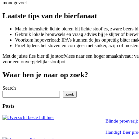
mondgevoel.
Laatste tips van de bierfanaat
Match intensiteit: lichte bieren bij lichte stoofjes, zware beers b
Gebruik lokale brouwsels en vraag advies bij je slijter of bierw
Voorkom hopoverload: IPA’s kunnen de jus onprettig bitter ma
Proef tijdens het stoven en corrigeer met suiker, azijn of moster
Met de juiste fles bier til je stoofvlees naar een hoger smaakniveau:
voor een onvergetelijke stoofpot.
Waar ben je naar op zoek?
Search
Zoek
Posts
Blinde proeverij:
Handig! Bier proe