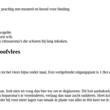
 prachtig met mosterd en brood voor binding.
vogelte.
ken wilt.
 citrusaroma’s die schuren bij lang inkoken.
toofvlees
t het vlees bijna onder staat. Een veelgebruikt uitgangspunt is 1 fles 
an, fruit uien en voeg dan bier toe om te deglazeren. Dit lost aanbaksel
n hoparoma’s te verminderen, verlaag dan naar zacht sudderen. Heet ko
bier bij voor meer lagen van smaak in plaats van alles in één keer toe t