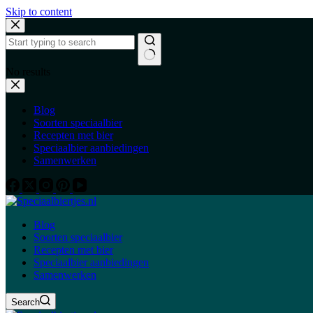
Skip to content
No results
Blog
Soorten speciaalbier
Recepten met bier
Speciaalbier aanbiedingen
Samenwerken
Blog
Soorten speciaalbier
Recepten met bier
Speciaalbier aanbiedingen
Samenwerken
Search