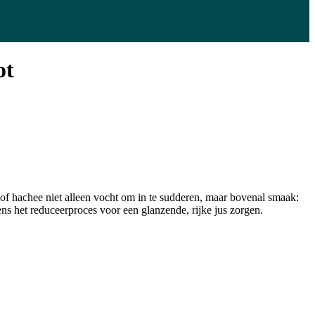
ot
e of hachee niet alleen vocht om in te sudderen, maar bovenal smaak:
dens het reduceerproces voor een glanzende, rijke jus zorgen.