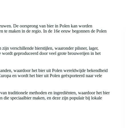
leeuwen. De oorsprong van bier in Polen kan worden
en te maken in de regio. In de 16e eeuw begonnen de Polen
zijn verschillende bierstijlen, waaronder pilsner, lager,
die wordt geproduceerd door veel grote brouwerijen in het
landen, waardoor het bier uit Polen wereldwijde bekendheid
uropa en wordt het bier uit Polen geëxporteerd naar vele
van traditionele methoden en ingrediënten, waardoor het bier
en die speciaalbier maken, en deze zijn populair bij lokale