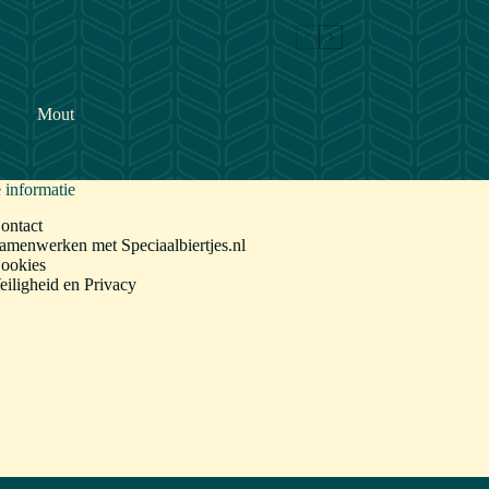
Mout
 informatie
ontact
amenwerken met Speciaalbiertjes.nl
ookies
eiligheid en Privacy