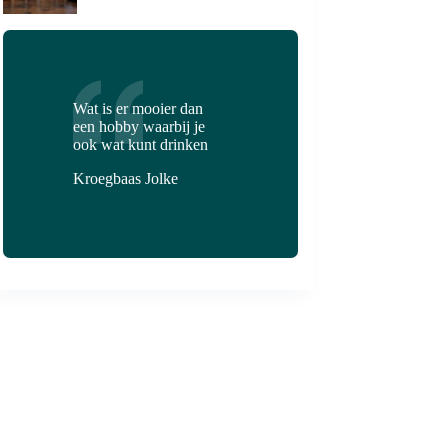
Wat is er mooier dan
een hobby waarbij je
ook wat kunt drinken
Kroegbaas Jolke