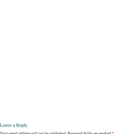
Leave a Reply
Your email address will not be published.
Required fields are marked
*