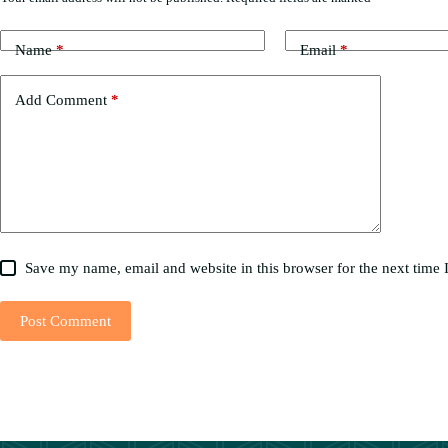
Name
*
Email
*
Add Comment
*
Save my name, email and website in this browser for the next time
Post Comment