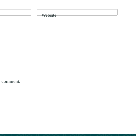
Website
 I comment.