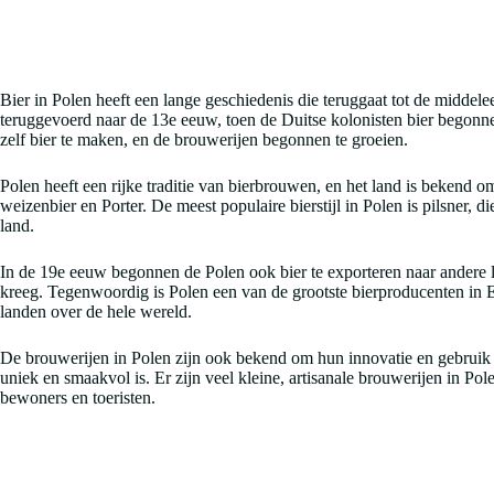
Bier in Polen heeft een lange geschiedenis die teruggaat tot de midde
teruggevoerd naar de 13e eeuw, toen de Duitse kolonisten bier begonn
zelf bier te maken, en de brouwerijen begonnen te groeien.
Polen heeft een rijke traditie van bierbrouwen, en het land is bekend om 
weizenbier en Porter. De meest populaire bierstijl in Polen is pilsner, 
land.
In de 19e eeuw begonnen de Polen ook bier te exporteren naar andere 
kreeg. Tegenwoordig is Polen een van de grootste bierproducenten in E
landen over de hele wereld.
De brouwerijen in Polen zijn ook bekend om hun innovatie en gebruik 
uniek en smaakvol is. Er zijn veel kleine, artisanale brouwerijen in Pol
bewoners en toeristen.