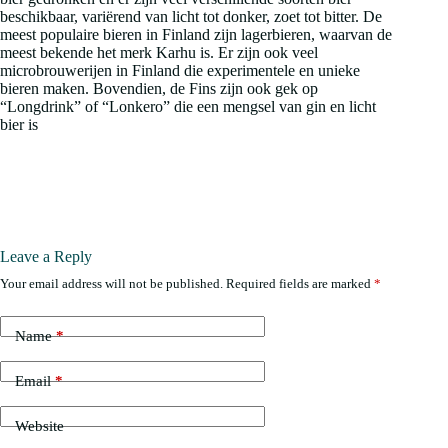
beschikbaar, variërend van licht tot donker, zoet tot bitter. De
meest populaire bieren in Finland zijn lagerbieren, waarvan de
meest bekende het merk Karhu is. Er zijn ook veel
microbrouwerijen in Finland die experimentele en unieke
bieren maken. Bovendien, de Fins zijn ook gek op
“Longdrink” of “Lonkero” die een mengsel van gin en licht
bier is
Leave a Reply
Your email address will not be published.
Required fields are marked
*
Name
*
Email
*
Website