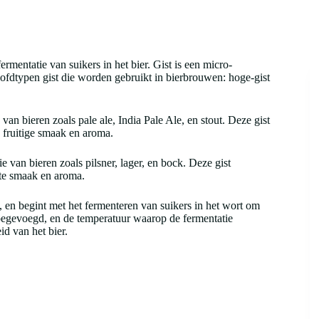
ermentatie van suikers in het bier. Gist is een micro-
oofdtypen gist die worden gebruikt in bierbrouwen: hoge-gist
an bieren zoals pale ale, India Pale Ale, en stout. Deze gist
 fruitige smaak en aroma.
 van bieren zoals pilsner, lager, en bock. Deze gist
hte smaak en aroma.
 en begint met het fermenteren van suikers in het wort om
toegevoegd, en de temperatuur waarop de fermentatie
d van het bier.