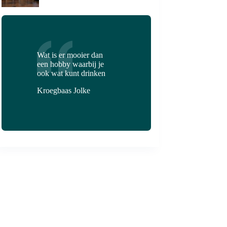
Wat is er mooier dan
een hobby waarbij je
ook wat kunt drinken
Kroegbaas Jolke