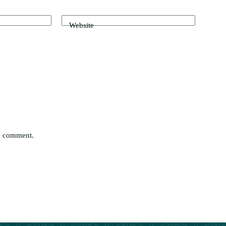
Website
 I comment.