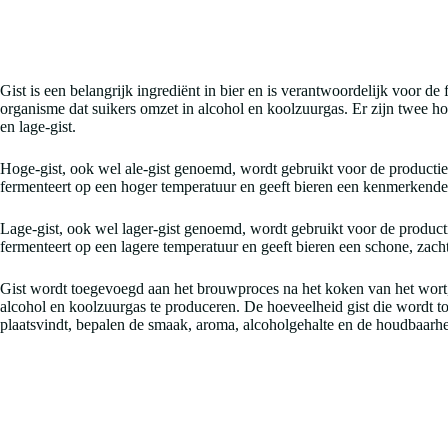
Gist is een belangrijk ingrediënt in bier en is verantwoordelijk voor de f
organisme dat suikers omzet in alcohol en koolzuurgas. Er zijn twee h
en lage-gist.
Hoge-gist, ook wel ale-gist genoemd, wordt gebruikt voor de productie v
fermenteert op een hoger temperatuur en geeft bieren een kenmerkende
Lage-gist, ook wel lager-gist genoemd, wordt gebruikt voor de productie
fermenteert op een lagere temperatuur en geeft bieren een schone, zac
Gist wordt toegevoegd aan het brouwproces na het koken van het wort,
alcohol en koolzuurgas te produceren. De hoeveelheid gist die wordt 
plaatsvindt, bepalen de smaak, aroma, alcoholgehalte en de houdbaarhei