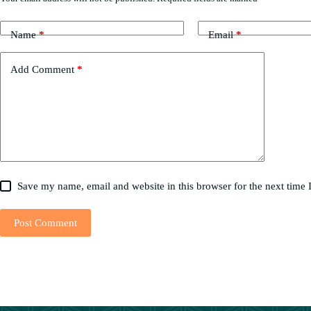
Name
*
Email
*
Add Comment
*
Save my name, email and website in this browser for the next time
Post Comment