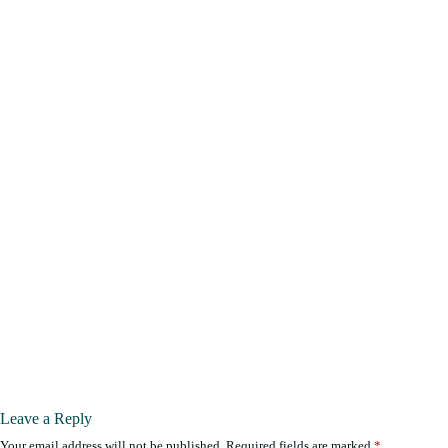
Leave a Reply
Your email address will not be published.
Required fields are marked
*